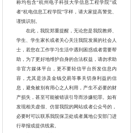
称均包含“杭州电子科技大学信息工程学院”或
者“杭电信息工程学院”字样，请大家提高警觉、
谨慎识别。
在此，我院郑重提醒，无论您是我院教师、
学生、学生家长或者关心关注我院发展的社会人
士，若您在工作学习生活中遇到困惑或者需要帮
助，为了更好地维护自身的合法权益，请勿求助
非官方媒体平台，更不要轻信平台所发信息内
容，尤其是涉及金钱交易等事关切身利益的信
息，避免被别有用心之人利用，产生不必要的财
产损失，甚至可能被错误引导而涉嫌犯罪。如有
发现相关虚假、仿冒我院的网站或者公众号的，
必要时可以联系我院保卫处或者属地公安部门进
行举报或提供线索。