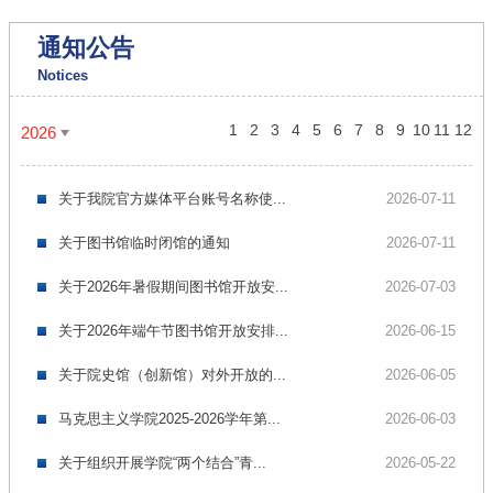
通知公告
Notices
1
2
3
4
5
6
7
8
9
10
11
12
2026
关于我院官方媒体平台账号名称使...
2026-07-11
关于图书馆临时闭馆的通知
2026-07-11
关于2026年暑假期间图书馆开放安...
2026-07-03
关于2026年端午节图书馆开放安排...
2026-06-15
关于院史馆（创新馆）对外开放的...
2026-06-05
马克思主义学院2025-2026学年第...
2026-06-03
关于组织开展学院“两个结合”青...
2026-05-22