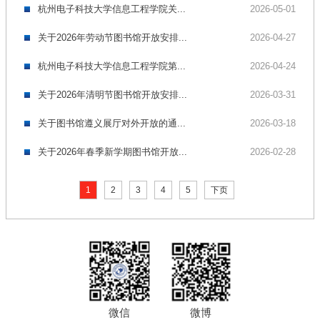
杭州电子科技大学信息工程学院关...
2026-05-01
关于2026年劳动节图书馆开放安排...
2026-04-27
杭州电子科技大学信息工程学院第...
2026-04-24
关于2026年清明节图书馆开放安排...
2026-03-31
关于图书馆遵义展厅对外开放的通...
2026-03-18
关于2026年春季新学期图书馆开放...
2026-02-28
1
2
3
4
5
下页
微信
微博