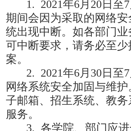
1. 2021年6月20日
期间会因为采取的网络安
统出现中断。如各部门业
可中断要求，请务必至少
案。
2.
2021年6月
30
日至
网络系统安全加固与维护
子邮箱
、招生
系统
、教务
服务。
3.
各学院、部门应进