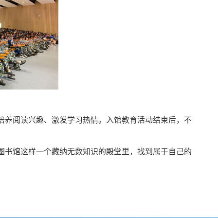
培养阅读兴趣
、
激发学习热情。
入馆教育活动
结束后，不
图书馆这样一个藏纳无数知识的殿堂里，找到属于自己的