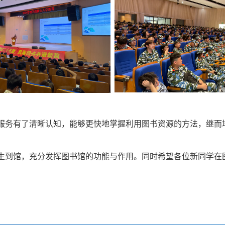
服务
有了清晰认知
，
能够
更快地掌握
利用
图书资源的方法，
继而
生到馆，充分发挥图书馆的功能与作用。
同时希望各位新同学在