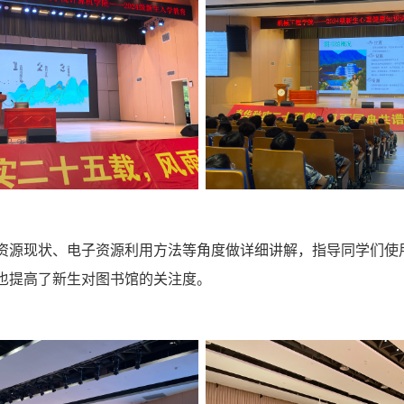
资源现状、电子资源利用方法
等角度做详细讲解，
指导同学们使
也提高了新生对图书馆的关注度。