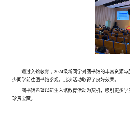
通过入馆教育，
2024
级新同学
对
图书馆的丰富资源与
少同学前往图书馆参观
，
此次活动
取得
了良好效果。
图书馆希望以新生
入馆教育活动
为契机，吸引更多学
珍贵宝藏。