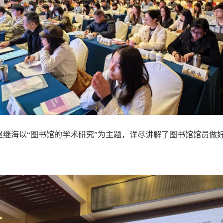
赵继海以“图书馆的学术研究”为主题，详尽讲解了图书馆馆员做