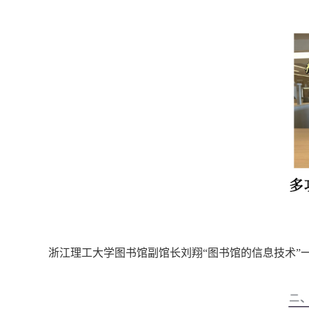
浙江理工大学图书馆副馆长刘翔“图书馆的信息技术”