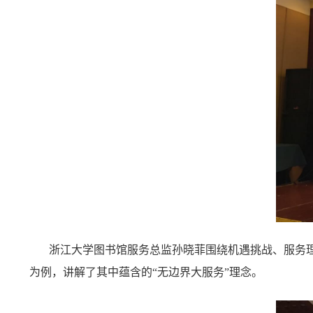
浙江大学图书馆服务总监孙晓菲围绕机遇挑战、服务
为例，讲解了其中蕴含的“无边界大服务”理
念。