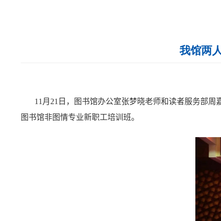
我馆两
11
月
21
日，图书馆办公室张梦晓老师和读者服务部周
图书馆非图情专业新职工培训班。