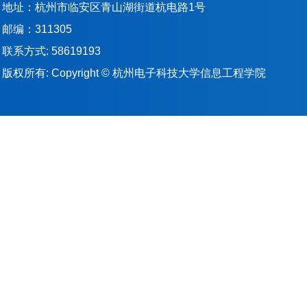
地址：杭州市临安区青山湖街道杭电路1号
邮编：311305
联系方式: 58619193
版权所有: Copyright © 杭州电子科技大学信息工程学院