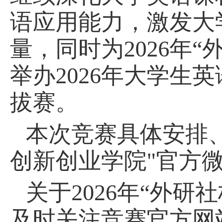
语应用能力，激发大
量，同时为2026年
举办2026年大学生
拔赛。
本次竞赛具体安排
创新创业学院"官方
关于2026年“外
及时关注竞赛官方网